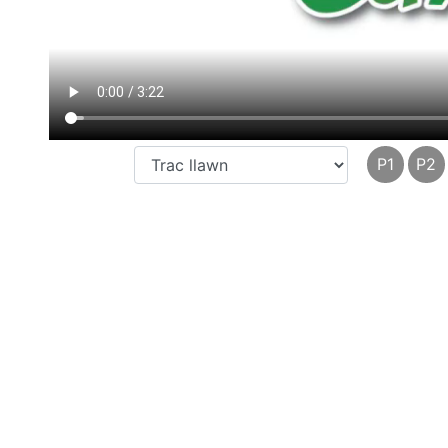
P1
P2