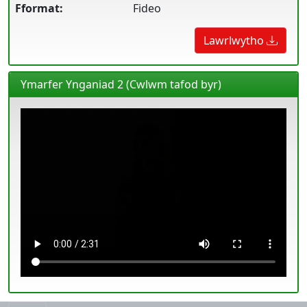
Fformat:
Fideo
Lawrlwytho
Ymarfer Ynganiad 2 (Cwlwm tafod byr)